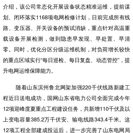
介绍，该公司常态化开展设备状态精准运维，提前谋
划、闭环落实1168项电网检修计划，日前完成所有线
路、变压器、开关设备的预试消缺，重点针对高温重
载设备开展检测，做到隐患早发现、早处置、早清
零。同时，优化分区分级运维机制，对负荷增长较快
的重点区域实行“每日巡检、每日复盘、动态管控”，提
升电网运维保障能力。
随着山东滨州鲁北网架加强220千伏线路新建工
程近日送电成功，国网山东省电力公司全面完成今年
12项迎峰度夏重点工程建设任务，共新增110千伏及以
上变电容量385.2万千伏安、输电线路343.4千米。这
12项工程全部建成投运后，进一步完善了山东电网局