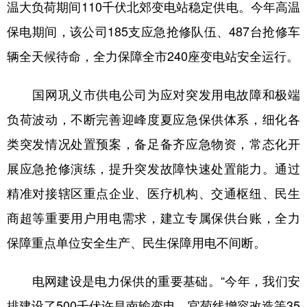
温大负荷期间110千伏北郊变电站稳定供电。今年高温
保电期间，该公司185支应急抢修队伍、487台抢修车
辆全天候待命，全力保障全市240座变电站安全运行。
国网巩义市供电公司为应对突发用电故障和极端
负荷波动，不断完善迎峰度夏应急保供体系，细化各
类突发情况处置预案，备足备齐应急物资，常态化开
展应急抢修演练，提升突发故障快速处置能力。通过
精准对接辖区重点企业、医疗机构、交通枢纽、民生
商超等重要用户用电需求，建立专属保供台账，全力
保障重点单位安全生产、民生保障用电不间断。
电网建设是电力保供的重要基础。“今年，我们安
排建设了500千伏许昌南输变电、官菊线增容改造等35