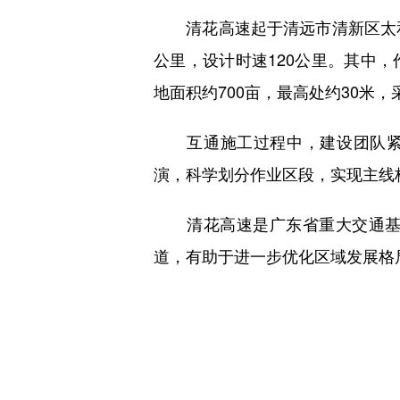
清花高速起于清远市清新区太和
公里，设计时速120公里。其中
地面积约700亩，最高处约30米
互通施工过程中，建设团队紧抓
演，科学划分作业区段，实现主线桥
清花高速是广东省重大交通基础
道，有助于进一步优化区域发展格