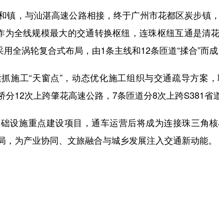
镇，与汕湛高速公路相接，终于广州市花都区炭步镇，与
，作为全线规模最大的交通转换枢纽，连珠枢纽互通是清
，采用全涡轮复合式布局，由1条主线和12条匝道“揉合”
施工“天窗点”，动态优化施工组织与交通疏导方案，
分12次上跨肇花高速公路，7条匝道分8次上跨S381
设施重点建设项目，通车运营后将成为连接珠三角核
局，为产业协同、文旅融合与城乡发展注入交通新动能