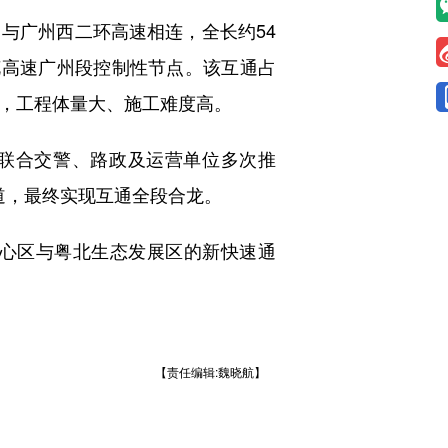
广州西二环高速相连，全长约54
花高速广州段控制性节点。该互通占
而成，工程体量大、施工难度高。
联合交警、路政及运营单位多次推
省道，最终实现互通全段合龙。
心区与粤北生态发展区的新快速通
。
【责任编辑:魏晓航】