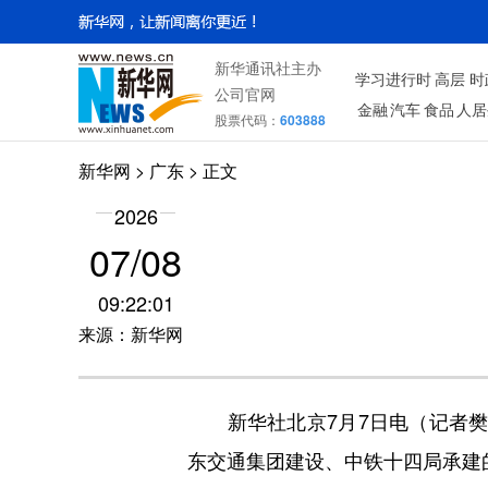
新华通讯社主办
学习进行时
高层
时
公司官网
金融
汽车
食品
人居
股票代码：
603888
新华网
>
广东
> 正文
2026
07/08
09:22:01
来源：新华网
新华社北京7月7日电（记者樊
东交通集团建设、中铁十四局承建