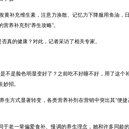
黄补充维生素，注意力涣散、记忆力下降服用鱼油，日
营养补充剂“养生攻略”。
否真的健康？对此，记者采访了相关专家。
不是脸色明显变好了？之前吃不好睡不好，用了这个补剂
生妙招。
生方式显著转变，各类营养补剂在营销中突出其“便捷高
同于老一辈偏爱食补、慢调的养生理念，她和许多同龄