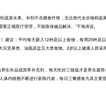
吃蔬菜水果。补剂不含膳食纤维，无法替代全谷物和蔬果
需要正规医疗管理，不能靠保健品解决。”于海涛说。
》建议：平均每天摄入12种及以上食物，每周25种及
大豆坚果类、油脂及盐五大类食物。2岁以上健康人群采
养生补品或营养补充剂，每天吃好三顿饭才是养生最简单
人体内细胞不断进行新陈代谢，每日三餐膳食为其主要