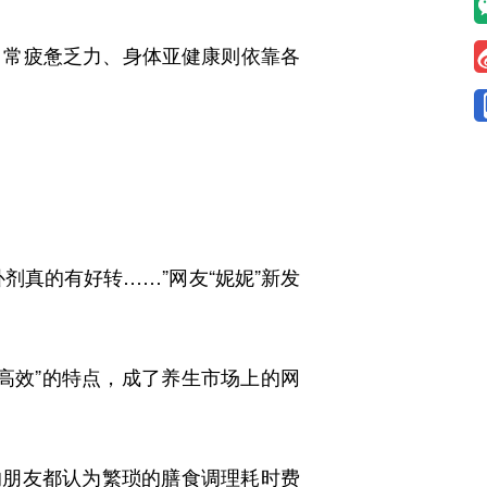
常疲惫乏力、身体亚健康则依靠各
真的有好转……”网友“妮妮”新发
效”的特点，成了养生市场上的网
的朋友都认为繁琐的膳食调理耗时费