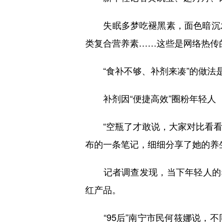
失眠多梦吃褪黑素，面色暗沉发
类复合营养素……这些是网络热传的
“食补不够、补剂来凑”的做法是
补剂因“便捷高效”圈粉年轻人
“空瓶了才敢说，大家对比看看是
布的一条笔记，细细分享了她的养
记者调查发现，当下年轻人的养
红产品。
“95后”南宁市民何筱娜说，不