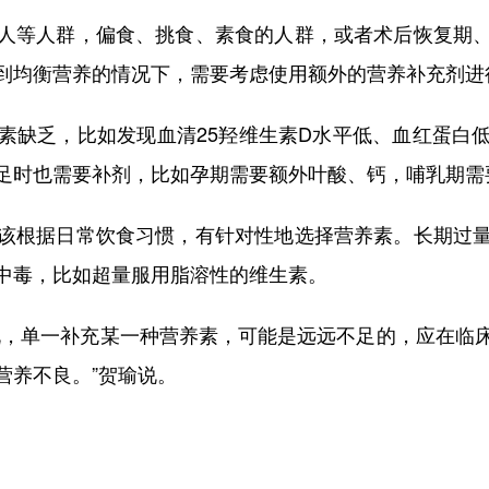
等人群，偏食、挑食、素食的人群，或者术后恢复期、
到均衡营养的情况下，需要考虑使用额外的营养补充剂进
缺乏，比如发现血清25羟维生素D水平低、血红蛋白低
足时也需要补剂，比如孕期需要额外叶酸、钙，哺乳期需
根据日常饮食习惯，有针对性地选择营养素。长期过量
中毒，比如超量服用脂溶性的维生素。
，单一补充某一种营养素，可能是远远不足的，应在临床
营养不良。”贺瑜说。