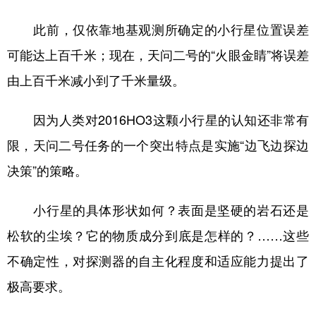
此前，仅依靠地基观测所确定的小行星位置误差
可能达上百千米；现在，天问二号的“火眼金睛”将误差
由上百千米减小到了千米量级。
因为人类对2016HO3这颗小行星的认知还非常有
限，天问二号任务的一个突出特点是实施“边飞边探边
决策”的策略。
小行星的具体形状如何？表面是坚硬的岩石还是
松软的尘埃？它的物质成分到底是怎样的？……这些
不确定性，对探测器的自主化程度和适应能力提出了
极高要求。