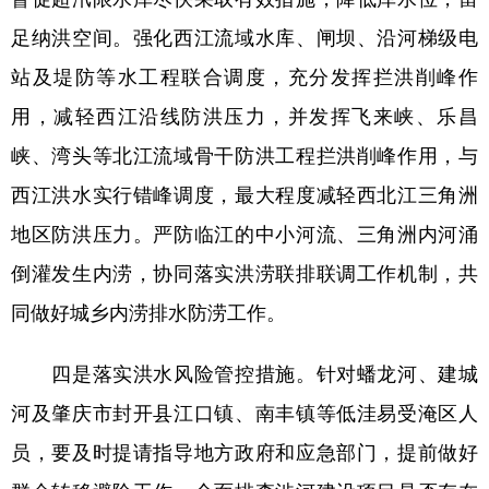
足纳洪空间。强化西江流域水库、闸坝、沿河梯级电
站及堤防等水工程联合调度，充分发挥拦洪削峰作
用，减轻西江沿线防洪压力，并发挥飞来峡、乐昌
峡、湾头等北江流域骨干防洪工程拦洪削峰作用，与
西江洪水实行错峰调度，最大程度减轻西北江三角洲
地区防洪压力。严防临江的中小河流、三角洲内河涌
倒灌发生内涝，协同落实洪涝联排联调工作机制，共
同做好城乡内涝排水防涝工作。
四是落实洪水风险管控措施。针对蟠龙河、建城
河及肇庆市封开县江口镇、南丰镇等低洼易受淹区人
员，要及时提请指导地方政府和应急部门，提前做好