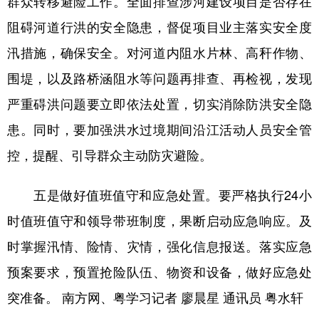
群众转移避险工作。全面排查涉河建设项目是否存在
阻碍河道行洪的安全隐患，督促项目业主落实安全度
汛措施，确保安全。对河道内阻水片林、高秆作物、
围堤，以及路桥涵阻水等问题再排查、再检视，发现
严重碍洪问题要立即依法处置，切实消除防洪安全隐
患。同时，要加强洪水过境期间沿江活动人员安全管
控，提醒、引导群众主动防灾避险。
五是做好值班值守和应急处置。要严格执行24小
时值班值守和领导带班制度，果断启动应急响应。及
时掌握汛情、险情、灾情，强化信息报送。落实应急
预案要求，预置抢险队伍、物资和设备，做好应急处
突准备。 南方网、粤学习记者 廖晨星 通讯员 粤水轩