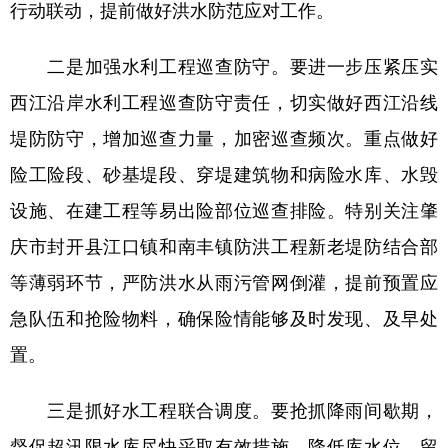
行动联动，提前做好洪水防范应对工作。
二是加强水利工程巡查防守。要进一步压紧压实
西江沿岸水利工程巡查防守责任，切实做好西江沿线
堤防防守，增加巡查力量，加密巡查频次。重点做好
险工险段、砂基堤段、穿堤建筑物和病险水库、水毁
设施、在建工程等易出险部位巡查排险。特别关注肇
庆市封开县江口镇和南丰镇防洪工程新老堤防结合部
等薄弱环节，严防洪水从雨污管网倒灌，提前预置应
急队伍和抢险物料，确保险情能够及时发现、及早处
置。
三是抓好水工程联合调度。要抢抓降雨间歇期，
督促超汛限水库尽快采取有效措施，降低库水位，留