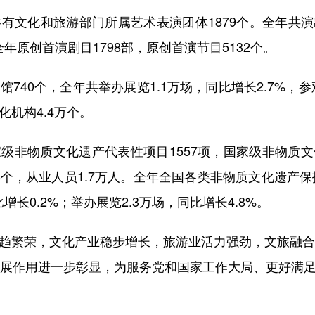
文化和旅游部门所属艺术表演团体1879个。全年共演出3
全年原创首演剧目1798部，原创首演节目5132个。
40个，全年共举办展览1.1万场，同比增长2.7%，参观
化机构4.4万个。
非物质文化遗产代表性项目1557项，国家级非物质文
8个，从业人员1.7万人。全年全国各类非物质文化遗产保
比增长0.2%；举办展览2.3万场，同比增长4.8%。
趋繁荣，文化产业稳步增长，旅游业活力强劲，文旅融合
发展作用进一步彰显，为服务党和国家工作大局、更好满