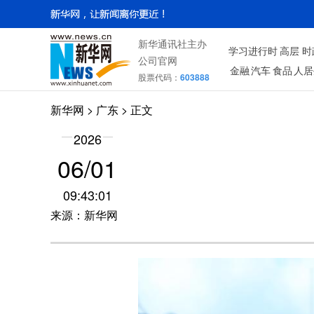
新华通讯社主办
学习进行时
高层
时
公司官网
金融
汽车
食品
人居
股票代码：
603888
新华网
>
广东
> 正文
2026
06/01
09:43:01
来源：新华网