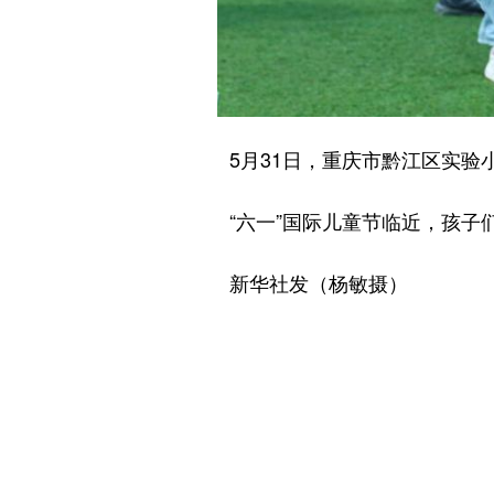
5月31日，重庆市黔江区实验小
“六一”国际儿童节临近，孩子们
新华社发（杨敏摄）