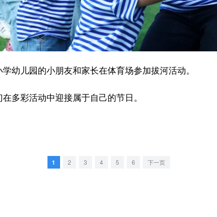
学幼儿园的小朋友和家长在体育场参加拔河活动。
在多彩活动中迎接属于自己的节日。
1
2
3
4
5
6
下一页