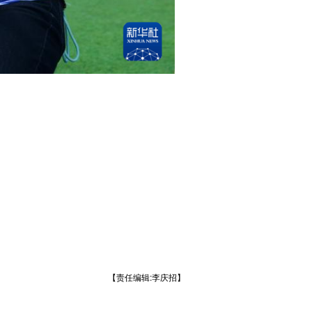
【责任编辑:李庆招】