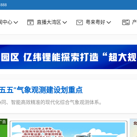
888
闻中心
直播大湾区
粤来粤好
产
五五”气象观测建设划重点
协同、智能高效精准的现代化综合气象观测体系。