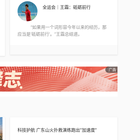
全运会｜王霜：砥砺前行
“如果用一个词形容今年以来的经历，那
应当是‘砥砺前行’。”王霜总结道。
科技护航 广东山火扑救演练跑出“加速度”