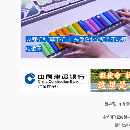
从锂矿到“城市矿山” 头部企业全链条布局锂
电循环
新华网广东有限公司
本站所刊登的新
新华社简