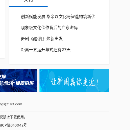
创新赋能发展 华帝以文化与智造构筑新优
势
现象级文化佳作背后的广东密码
舞剧《醒·狮》焕新出发
距离十五运开幕式还有27天
gs@163.com
权禁止下载使用。
京ICP证010042号