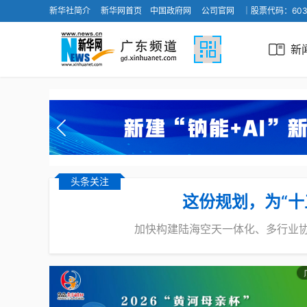
新华社简介
新华网首页
中国政府网
公司官网
｜股票代码：603
新
头条关注
这份规划，为“十
加快构建陆海空天一体化、多行业