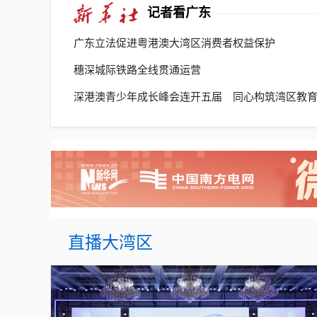
记者看广东
广东立法促进粤港澳大湾区消费者权益保护
穗深城际铁路全线贯通运营
深港澳青少年成长峰会连开五届 同心构筑湾区教
同创新样板
直播大湾区